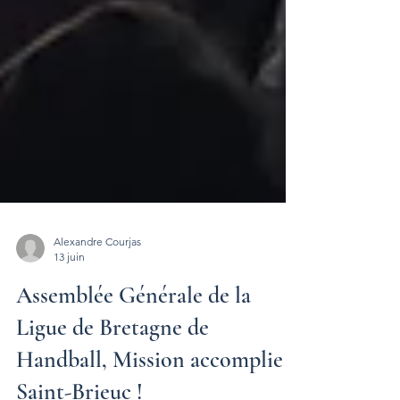
Alexandre Courjas
13 juin
Assemblée Générale de la
Ligue de Bretagne de
Handball, Mission accomplie à