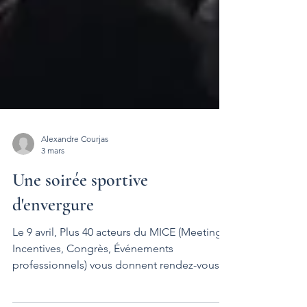
Alexandre Courjas
3 mars
Une soirée sportive
d'envergure
Le 9 avril, Plus 40 acteurs du MICE (Meetings,