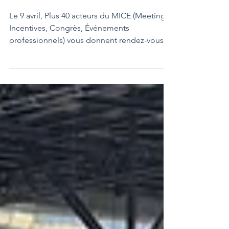
Saint-Brieuc !
Le 9 avril, Plus 40 acteurs du MICE (Meetings,
Incentives, Congrès, Événements
professionnels) vous donnent rendez-vous à
l’Espace Evénementiel K2 à Lorient pour le
workshop Morbihan Event Pro.